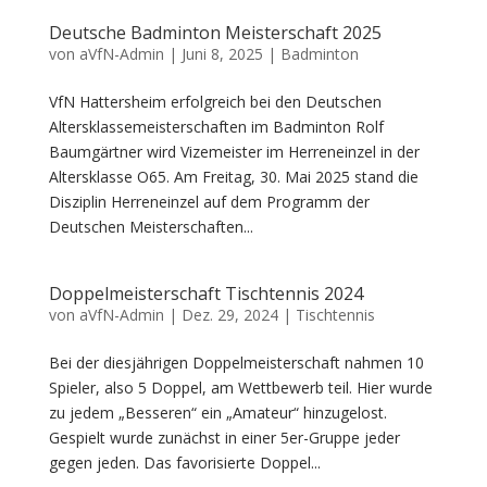
Deutsche Badminton Meisterschaft 2025
von
aVfN-Admin
|
Juni 8, 2025
|
Badminton
VfN Hattersheim erfolgreich bei den Deutschen
Altersklassemeisterschaften im Badminton Rolf
Baumgärtner wird Vizemeister im Herreneinzel in der
Altersklasse O65. Am Freitag, 30. Mai 2025 stand die
Disziplin Herreneinzel auf dem Programm der
Deutschen Meisterschaften...
Doppelmeisterschaft Tischtennis 2024
von
aVfN-Admin
|
Dez. 29, 2024
|
Tischtennis
Bei der diesjährigen Doppelmeisterschaft nahmen 10
Spieler, also 5 Doppel, am Wettbewerb teil. Hier wurde
zu jedem „Besseren“ ein „Amateur“ hinzugelost.
Gespielt wurde zunächst in einer 5er-Gruppe jeder
gegen jeden. Das favorisierte Doppel...