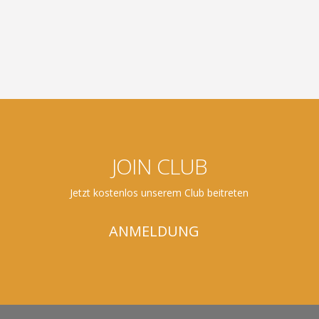
JOIN CLUB
Jetzt kostenlos unserem Club beitreten
ANMELDUNG